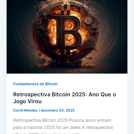
Fundamentos do Bitcoin
Retrospectiva Bitcoin 2025: Ano Que o
Jogo Virou
David Mendes
/
dezembro 30, 2025
Retrospectiva Bitcoin 2025 Poucos anos entram
para a história. 2025 foi um deles.A retrospectiva