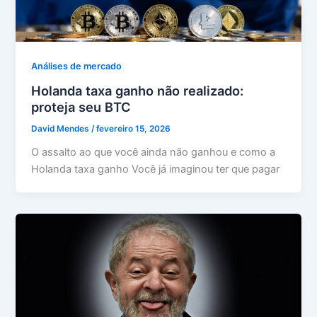
Análises de mercado
Holanda taxa ganho não realizado:
proteja seu BTC
David Mendes
/
fevereiro 15, 2026
O assalto ao que você ainda não ganhou e como a
Holanda taxa ganho Você já imaginou ter que pagar