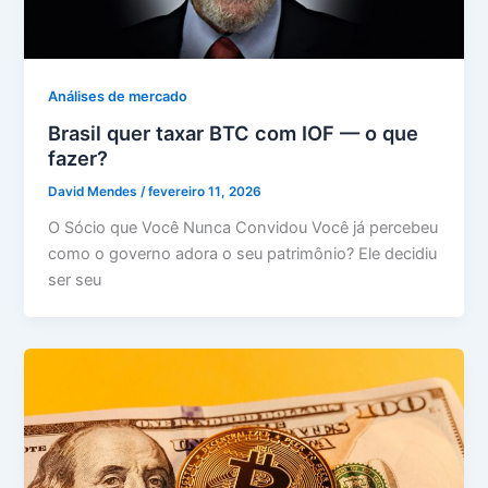
Análises de mercado
Brasil quer taxar BTC com IOF — o que
fazer?
David Mendes
/
fevereiro 11, 2026
O Sócio que Você Nunca Convidou Você já percebeu
como o governo adora o seu patrimônio? Ele decidiu
ser seu