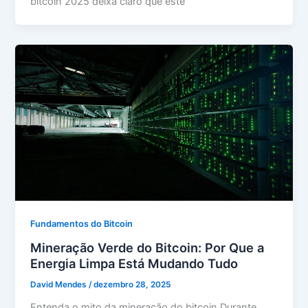
bitcoin 2025 deixa claro que este
Fundamentos do Bitcoin
Mineração Verde do Bitcoin: Por Que a
Energia Limpa Está Mudando Tudo
David Mendes
/
dezembro 28, 2025
Entenda o mito da mineração do bitcoin Durante