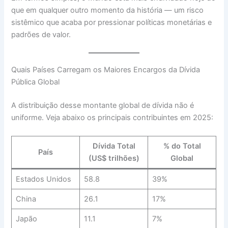
que em qualquer outro momento da história — um risco
sistêmico que acaba por pressionar políticas monetárias e
padrões de valor.
Quais Países Carregam os Maiores Encargos da Dívida
Pública Global
A distribuição desse montante global de dívida não é
uniforme. Veja abaixo os principais contribuintes em 2025:
Dívida Total
% do Total
País
(US$ trilhões)
Global
Estados Unidos
58.8
39%
China
26.1
17%
Japão
11.1
7%