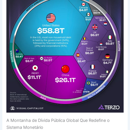
A Montanha de Dívida Pública Global Que Redefine o
Sistema Monetário