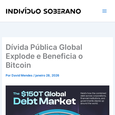
Ir
para
o
conteúdo
Dívida Pública Global
Explode e Beneficia o
Bitcoin
Por
David Mendes
/
janeiro 28, 2026