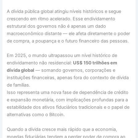
A dívida pública global atingiu níveis históricos e segue
crescendo em ritmo acelerado. Esse endividamento
estrutural dos governos não é apenas um dado
macroeconômico distante — ele afeta diretamente o poder
de compra, a poupança e o futuro financeiro das pessoas.
Em 2025, o mundo ultrapassou um nível histórico de
endividamento não residencial:
US$ 150 trilhões em
dívida global
— somando governos, corporações e
instituições financeiras, apenas fora do contexto de dívida
de famílias.
Isso representa uma nova fase de dependência de crédito
e expansão monetária, com implicações profundas para a
estabilidade dos ativos fiduciários tradicionais e o papel de
alternativas como o Bitcoin.
Quando a dívida cresce mais rápido que a economia,
moedas fiduciárias tendem a perder poder de compra ao