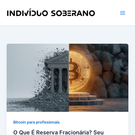
Ir
para
o
conteúdo
Bitcoin para profissionais
O Que É Reserva Fracionária? Seu