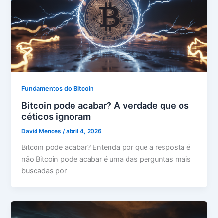
Fundamentos do Bitcoin
Bitcoin pode acabar? A verdade que os
céticos ignoram
David Mendes
/
abril 4, 2026
Bitcoin pode acabar? Entenda por que a resposta é
não Bitcoin pode acabar é uma das perguntas mais
buscadas por