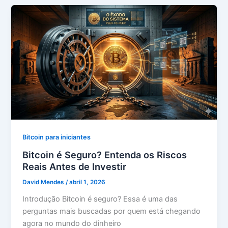
Bitcoin para iniciantes
Bitcoin é Seguro? Entenda os Riscos
Reais Antes de Investir
David Mendes
/
abril 1, 2026
Introdução Bitcoin é seguro? Essa é uma das
perguntas mais buscadas por quem está chegando
agora no mundo do dinheiro