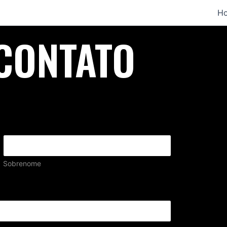
H
CONTATO
Sobrenome