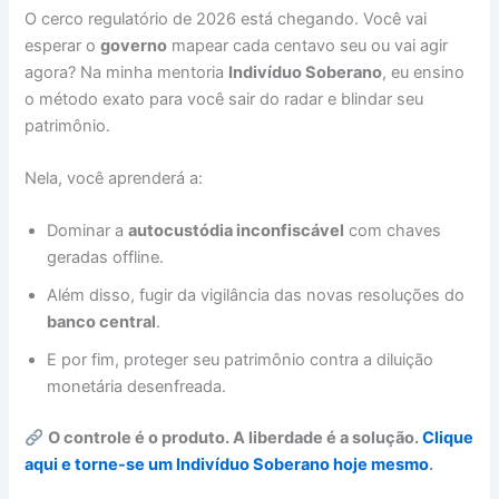
O cerco regulatório de 2026 está chegando. Você vai
esperar o
governo
mapear cada centavo seu ou vai agir
agora? Na minha mentoria
Indivíduo Soberano
, eu ensino
o método exato para você sair do radar e blindar seu
patrimônio.
Nela, você aprenderá a:
Dominar a
autocustódia inconfiscável
com chaves
geradas offline.
Além disso, fugir da vigilância das novas resoluções do
banco central
.
E por fim, proteger seu patrimônio contra a diluição
monetária desenfreada.
O controle é o produto. A liberdade é a solução.
Clique
aqui e torne-se um Indivíduo Soberano hoje mesmo
.