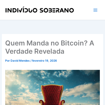
Ir
para
o
conteúdo
Quem Manda no Bitcoin? A
Verdade Revelada
Por
David Mendes
/
fevereiro 19, 2026