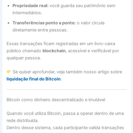
Propriedade real:
você guarda seu patrimônio sem
intermediários.
Transferências ponto a ponto:
o valor circula
diretamente entre pessoas.
Essas transações ficam registradas em um livro-caixa
público chamado
blockchain
, acessível e verificável por
qualquer pessoa.
Se quiser aprofundar, veja também nosso artigo sobre
liquidação final do Bitcoin
.
Bitcoin como dinheiro descentralizado e imutável
Quando você utiliza Bitcoin, passa a operar dentro de uma
rede distribuída.
Dentro desse sistema, cada participante valida transações