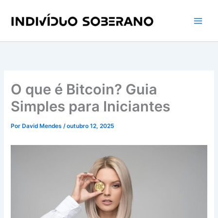
Ir
para
o
conteúdo
O que é Bitcoin? Guia
Simples para Iniciantes
Por
David Mendes
/
outubro 12, 2025