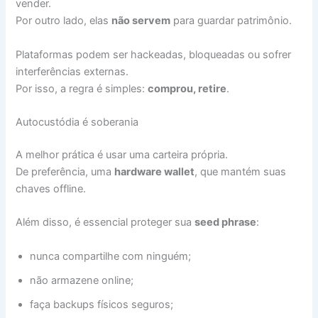
vender.
Por outro lado, elas
não servem
para guardar patrimônio.
Plataformas podem ser hackeadas, bloqueadas ou sofrer
interferências externas.
Por isso, a regra é simples:
comprou, retire
.
Autocustódia é soberania
A melhor prática é usar uma carteira própria.
De preferência, uma
hardware wallet
, que mantém suas
chaves offline.
Além disso, é essencial proteger sua
seed phrase
:
nunca compartilhe com ninguém;
não armazene online;
faça backups físicos seguros;