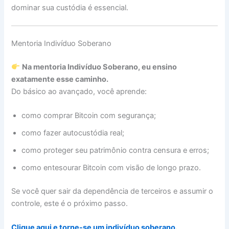
dominar sua custódia é essencial.
Mentoria Indivíduo Soberano
Na mentoria Indivíduo Soberano, eu ensino
exatamente esse caminho.
Do básico ao avançado, você aprende:
como comprar Bitcoin com segurança;
como fazer autocustódia real;
como proteger seu patrimônio contra censura e erros;
como entesourar Bitcoin com visão de longo prazo.
Se você quer sair da dependência de terceiros e assumir o
controle, este é o próximo passo.
Clique aqui e torne-se um indivíduo soberano
.