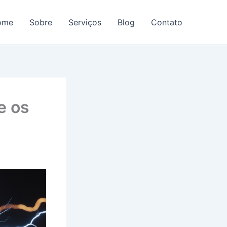
ome
Sobre
Serviços
Blog
Contato
e os