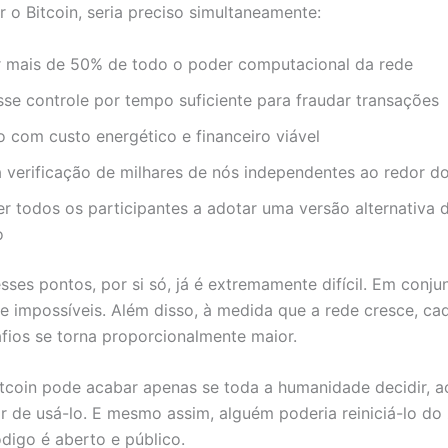
r o Bitcoin, seria preciso simultaneamente:
r mais de 50% de todo o poder computacional da rede
se controle por tempo suficiente para fraudar transações
o com custo energético e financeiro viável
a verificação de milhares de nós independentes ao redor 
r todos os participantes a adotar uma versão alternativa 
o
ses pontos, por si só, já é extremamente difícil. Em conju
e impossíveis. Além disso, à medida que a rede cresce, c
fios se torna proporcionalmente maior.
itcoin pode acabar apenas se toda a humanidade decidir,
r de usá-lo. E mesmo assim, alguém poderia reiniciá-lo do
digo é aberto e público.