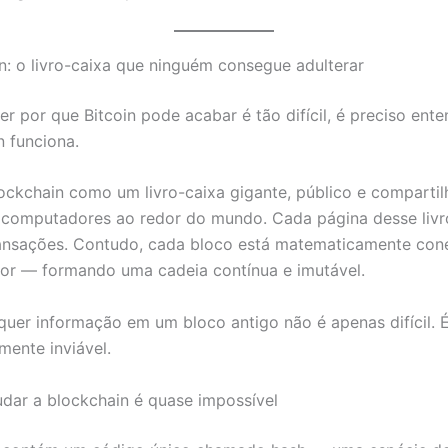
n: o livro-caixa que ninguém consegue adulterar
er por que Bitcoin pode acabar é tão difícil, é preciso en
n funciona.
ockchain como um livro-caixa gigante, público e comparti
 computadores ao redor do mundo. Cada página desse livr
ansações. Contudo, cada bloco está matematicamente con
ior — formando uma cadeia contínua e imutável.
lquer informação em um bloco antigo não é apenas difícil. 
ente inviável.
udar a blockchain é quase impossível