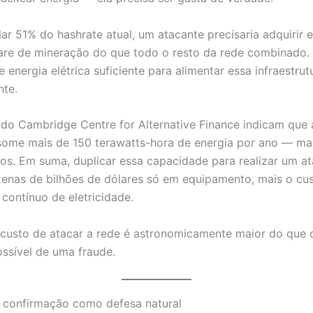
lar 51% do hashrate atual, um atacante precisaria adquirir 
re de mineração do que todo o resto da rede combinado. 
e energia elétrica suficiente para alimentar essa infraestrut
nte.
 do Cambridge Centre for Alternative Finance indicam que 
some mais de 150 terawatts-hora de energia por ano — ma
iros. Em suma, duplicar essa capacidade para realizar um a
zenas de bilhões de dólares só em equipamento, mais o cu
 contínuo de eletricidade.
 custo de atacar a rede é astronomicamente maior do que 
ossível de uma fraude.
 confirmação como defesa natural