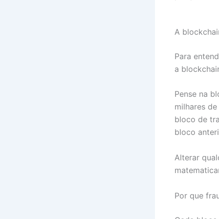
A blockchai
Para entend
a blockchai
Pense na bl
milhares de
bloco de tr
bloco anter
Alterar qua
matematicam
Por que fra